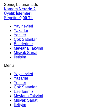
Sonuç bulunamadı.
Kargom
Nerede ?
Üyelik
İşlemleri
Sepetim
0,00
TL
Yayınevleri
Yazarlar
Yeniler
Çok Satanlar
Eserlerimiz
Mevlana Takvimi
Misvak Sanat
İletişim
Menü
Yayınevleri
Yazarlar
Yeniler
Çok Satanlar
Eserlerimiz
Mevlana Takvimi
Misvak Sanat
İletişim