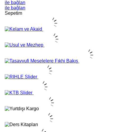
ile bağlan
ile bağlan
Sepetim