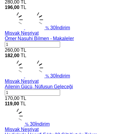
280,00
TL
196,00
TL
30
İndirim
%
Misvak Neşriyat
Ömer Nasuhi Bilmen - Makaleler
260,00
TL
182,00
TL
30
İndirim
%
Misvak Neşriyat
Ailenin Gücü, Nüfusun Geleceği
170,00
TL
119,00
TL
30
İndirim
%
Misvak Neşriyat