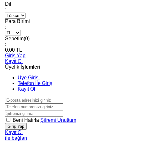
Dil
:
Para Birimi
:
Sepetim(
0
)
:
0,00
TL
Giriş Yap
Kayıt Ol
Üyelik
İşlemleri
Üye Girişi
Telefon İle Giriş
Kayıt Ol
Beni Hatırla
Şifremi Unuttum
Giriş Yap
Kayıt Ol
ile bağlan