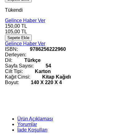
Tükendi
Gelince Haber Ver
150,00
TL
105,00
TL
Sepete Ekle
Gelince Haber Ver
ISBN:
9786256222960
Derleyen:
Dil:
Türkçe
Sayfa Sayısı:
54
Cilt Tipi:
Karton
Kağıt Cinsi:
Kitap Kağıdı
Boyut:
140 X 220 X 4
Ürün Açıklaması
Yorumlar
İade Koşulları