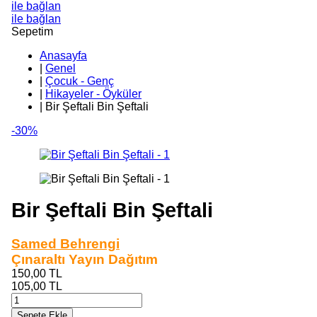
ile bağlan
ile bağlan
Sepetim
Anasayfa
|
Genel
|
Çocuk - Genç
|
Hikayeler - Öyküler
|
Bir Şeftali Bin Şeftali
-30%
Bir Şeftali Bin Şeftali
Samed Behrengi
Çınaraltı Yayın Dağıtım
150,00
TL
105,00
TL
Sepete Ekle