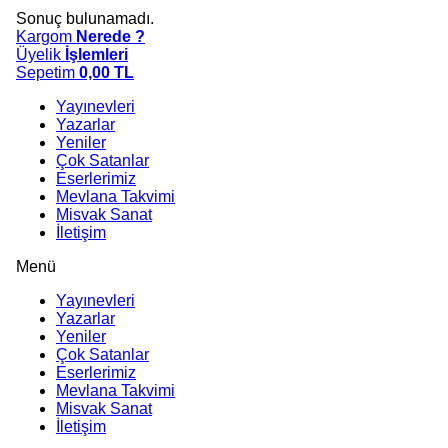
Sonuç bulunamadı.
Kargom
Nerede ?
Üyelik
İşlemleri
Sepetim
0,00
TL
Yayınevleri
Yazarlar
Yeniler
Çok Satanlar
Eserlerimiz
Mevlana Takvimi
Misvak Sanat
İletişim
Menü
Yayınevleri
Yazarlar
Yeniler
Çok Satanlar
Eserlerimiz
Mevlana Takvimi
Misvak Sanat
İletişim