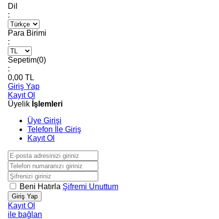
Dil
:
Para Birimi
:
Sepetim(
0
)
:
0,00
TL
Giriş Yap
Kayıt Ol
Üyelik
İşlemleri
Üye Girişi
Telefon İle Giriş
Kayıt Ol
Beni Hatırla
Şifremi Unuttum
Giriş Yap
Kayıt Ol
ile bağlan