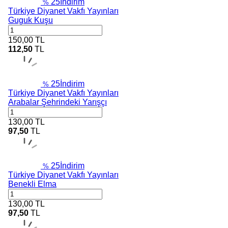
25
İndirim
%
Türkiye Diyanet Vakfı Yayınları
Guguk Kuşu
150,00
TL
112,50
TL
25
İndirim
%
Türkiye Diyanet Vakfı Yayınları
Arabalar Şehrindeki Yarışçı
130,00
TL
97,50
TL
25
İndirim
%
Türkiye Diyanet Vakfı Yayınları
Benekli Elma
130,00
TL
97,50
TL