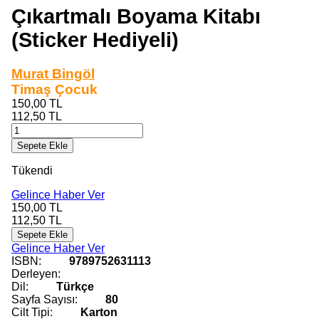
Çıkartmalı Boyama Kitabı
(Sticker Hediyeli)
Murat Bingöl
Timaş Çocuk
150,00
TL
112,50
TL
Sepete Ekle
Tükendi
Gelince Haber Ver
150,00
TL
112,50
TL
Sepete Ekle
Gelince Haber Ver
ISBN:
9789752631113
Derleyen:
Dil:
Türkçe
Sayfa Sayısı:
80
Cilt Tipi:
Karton