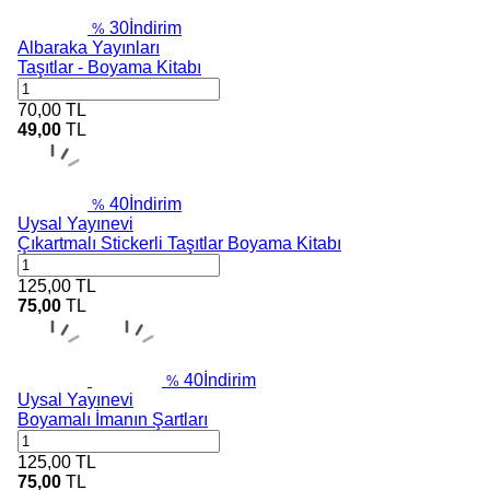
30
İndirim
%
Albaraka Yayınları
Taşıtlar - Boyama Kitabı
70,00
TL
49,00
TL
40
İndirim
%
Uysal Yayınevi
Çıkartmalı Stickerli Taşıtlar Boyama Kitabı
125,00
TL
75,00
TL
40
İndirim
%
Uysal Yayınevi
Boyamalı İmanın Şartları
125,00
TL
75,00
TL