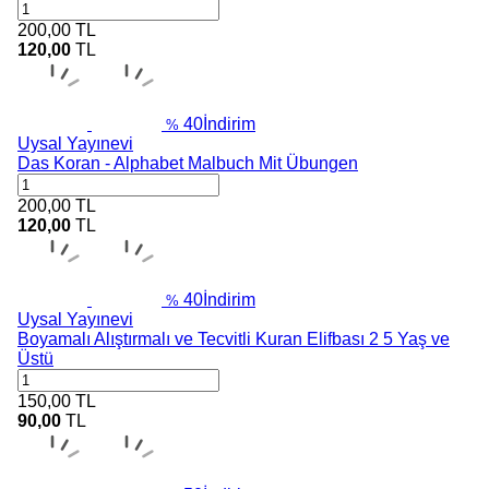
200,00
TL
120,00
TL
40
İndirim
%
Uysal Yayınevi
Das Koran - Alphabet Malbuch Mit Übungen
200,00
TL
120,00
TL
40
İndirim
%
Uysal Yayınevi
Boyamalı Alıştırmalı ve Tecvitli Kuran Elifbası 2 5 Yaş ve
Üstü
150,00
TL
90,00
TL