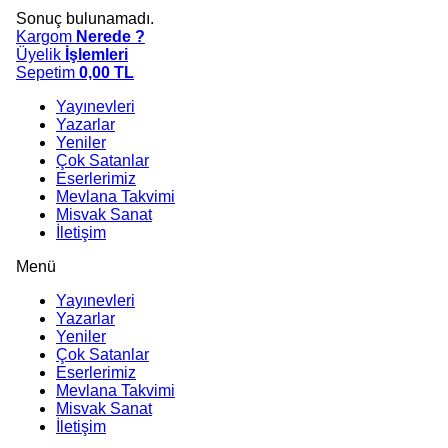
Sonuç bulunamadı.
Kargom
Nerede ?
Üyelik
İşlemleri
Sepetim
0,00
TL
Yayınevleri
Yazarlar
Yeniler
Çok Satanlar
Eserlerimiz
Mevlana Takvimi
Misvak Sanat
İletişim
Menü
Yayınevleri
Yazarlar
Yeniler
Çok Satanlar
Eserlerimiz
Mevlana Takvimi
Misvak Sanat
İletişim