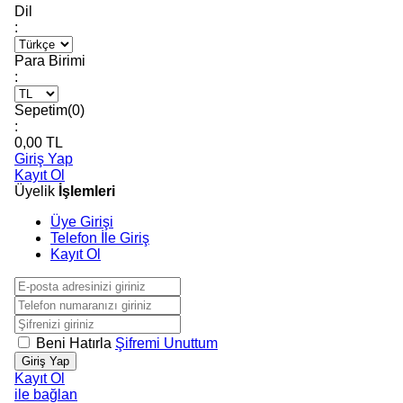
Dil
:
Para Birimi
:
Sepetim(
0
)
:
0,00
TL
Giriş Yap
Kayıt Ol
Üyelik
İşlemleri
Üye Girişi
Telefon İle Giriş
Kayıt Ol
Beni Hatırla
Şifremi Unuttum
Giriş Yap
Kayıt Ol
ile bağlan