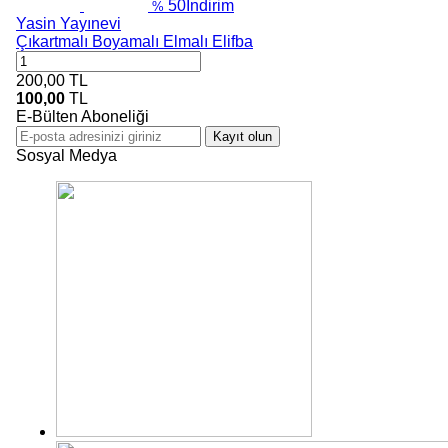
50
İndirim
%
Yasin Yayınevi
Çıkartmalı Boyamalı Elmalı Elifba
200,00
TL
100,00
TL
E-Bülten Aboneliği
Kayıt olun
Sosyal Medya