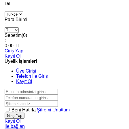
Dil
:
Para Birimi
:
Sepetim(
0
)
:
0,00
TL
Giriş Yap
Kayıt Ol
Üyelik
İşlemleri
Üye Girişi
Telefon İle Giriş
Kayıt Ol
Beni Hatırla
Şifremi Unuttum
Giriş Yap
Kayıt Ol
ile bağlan