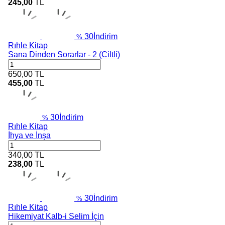
245,00
TL
30
İndirim
%
Rıhle Kitap
Sana Dinden Sorarlar - 2 (Ciltli)
650,00
TL
455,00
TL
30
İndirim
%
Rıhle Kitap
İhya ve İnşa
340,00
TL
238,00
TL
30
İndirim
%
Rıhle Kitap
Hikemiyat Kalb-i Selim İçin