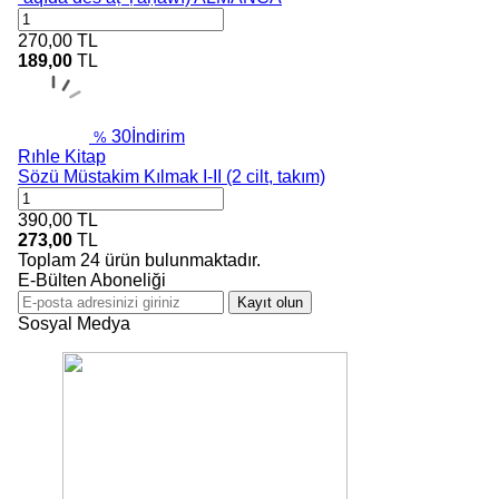
270,00
TL
189,00
TL
30
İndirim
%
Rıhle Kitap
Sözü Müstakim Kılmak I-II (2 cilt, takım)
390,00
TL
273,00
TL
Toplam
24
ürün bulunmaktadır.
E-Bülten Aboneliği
Kayıt olun
Sosyal Medya