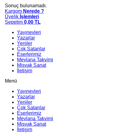
Sonuç bulunamadı.
Kargom
Nerede ?
Üyelik
İşlemleri
Sepetim
0,00
TL
Yayınevleri
Yazarlar
Yeniler
Çok Satanlar
Eserlerimiz
Mevlana Takvimi
Misvak Sanat
İletişim
Menü
Yayınevleri
Yazarlar
Yeniler
Çok Satanlar
Eserlerimiz
Mevlana Takvimi
Misvak Sanat
İletişim