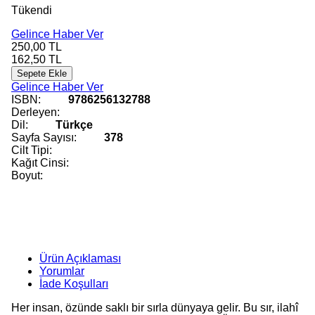
Tükendi
Gelince Haber Ver
250,00
TL
162,50
TL
Sepete Ekle
Gelince Haber Ver
ISBN:
9786256132788
Derleyen:
Dil:
Türkçe
Sayfa Sayısı:
378
Cilt Tipi:
Kağıt Cinsi:
Boyut:
Ürün Açıklaması
Yorumlar
İade Koşulları
Her insan, özünde saklı bir sırla dünyaya gelir. Bu sır, ilahî