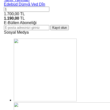
Edebüd Dünyâ Ved Dîn
1.700,00
TL
1.190,00
TL
E-Bülten Aboneliği
Kayıt olun
Sosyal Medya