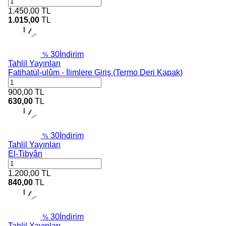
1.450,00
TL
1.015,00
TL
30
İndirim
%
Tahlil Yayınları
Fatihatül-ulûm - İlimlere Giriş (Termo Deri Kapak)
900,00
TL
630,00
TL
30
İndirim
%
Tahlil Yayınları
El-Tibyân
1.200,00
TL
840,00
TL
30
İndirim
%
Tahlil Yayınları