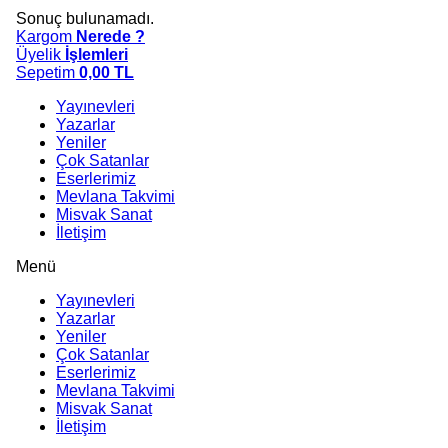
Sonuç bulunamadı.
Kargom
Nerede ?
Üyelik
İşlemleri
Sepetim
0,00
TL
Yayınevleri
Yazarlar
Yeniler
Çok Satanlar
Eserlerimiz
Mevlana Takvimi
Misvak Sanat
İletişim
Menü
Yayınevleri
Yazarlar
Yeniler
Çok Satanlar
Eserlerimiz
Mevlana Takvimi
Misvak Sanat
İletişim