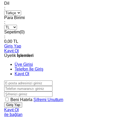
Dil
:
Para Birimi
:
Sepetim(
0
)
:
0,00
TL
Giriş Yap
Kayıt Ol
Üyelik
İşlemleri
Üye Girişi
Telefon İle Giriş
Kayıt Ol
Beni Hatırla
Şifremi Unuttum
Giriş Yap
Kayıt Ol
ile bağlan