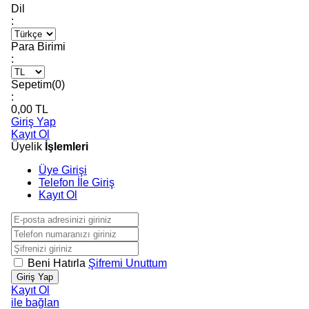
Dil
:
Para Birimi
:
Sepetim(
0
)
:
0,00
TL
Giriş Yap
Kayıt Ol
Üyelik
İşlemleri
Üye Girişi
Telefon İle Giriş
Kayıt Ol
Beni Hatırla
Şifremi Unuttum
Giriş Yap
Kayıt Ol
ile bağlan