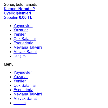
Sonuç bulunamadı.
Kargom
Nerede ?
Üyelik
İşlemleri
Sepetim
0,00
TL
Yayınevleri
Yazarlar
Yeniler
Çok Satanlar
Eserlerimiz
Mevlana Takvimi
Misvak Sanat
İletişim
Menü
Yayınevleri
Yazarlar
Yeniler
Çok Satanlar
Eserlerimiz
Mevlana Takvimi
Misvak Sanat
İletişim