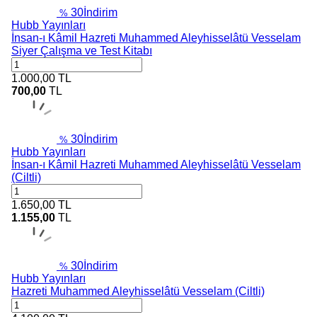
30
İndirim
%
Hubb Yayınları
İnsan-ı Kâmil Hazreti Muhammed Aleyhisselâtü Vesselam
Siyer Çalışma ve Test Kitabı
1.000,00
TL
700,00
TL
30
İndirim
%
Hubb Yayınları
İnsan-ı Kâmil Hazreti Muhammed Aleyhisselâtü Vesselam
(Ciltli)
1.650,00
TL
1.155,00
TL
30
İndirim
%
Hubb Yayınları
Hazreti Muhammed Aleyhisselâtü Vesselam (Ciltli)