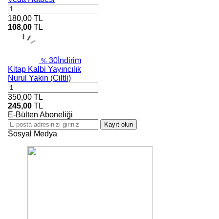
180,00
TL
108,00
TL
30
İndirim
%
Kitap Kalbi Yayıncılık
Nurul Yakin (Ciltli)
350,00
TL
245,00
TL
E-Bülten Aboneliği
Kayıt olun
Sosyal Medya