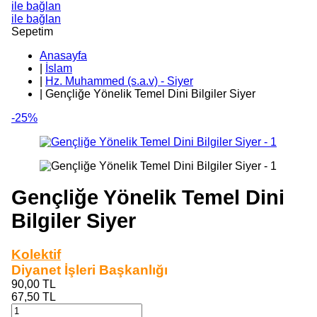
ile bağlan
ile bağlan
Sepetim
Anasayfa
|
İslam
|
Hz. Muhammed (s.a.v) - Siyer
|
Gençliğe Yönelik Temel Dini Bilgiler Siyer
-25%
Gençliğe Yönelik Temel Dini
Bilgiler Siyer
Kolektif
Diyanet İşleri Başkanlığı
90,00
TL
67,50
TL