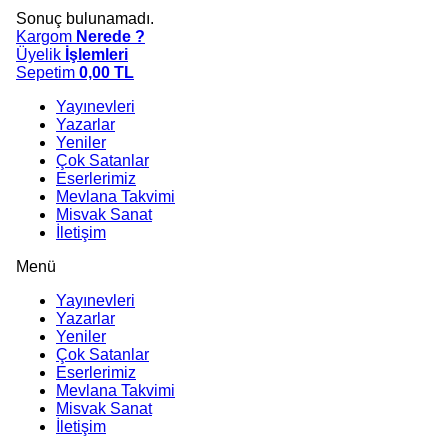
Sonuç bulunamadı.
Kargom
Nerede ?
Üyelik
İşlemleri
Sepetim
0,00
TL
Yayınevleri
Yazarlar
Yeniler
Çok Satanlar
Eserlerimiz
Mevlana Takvimi
Misvak Sanat
İletişim
Menü
Yayınevleri
Yazarlar
Yeniler
Çok Satanlar
Eserlerimiz
Mevlana Takvimi
Misvak Sanat
İletişim