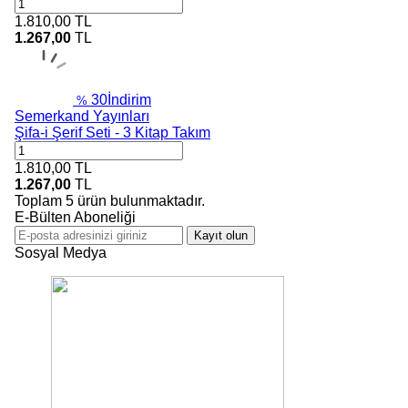
1.810,00
TL
1.267,00
TL
30
İndirim
%
Semerkand Yayınları
Şifa-i Şerif Seti - 3 Kitap Takım
1.810,00
TL
1.267,00
TL
Toplam
5
ürün bulunmaktadır.
E-Bülten Aboneliği
Kayıt olun
Sosyal Medya