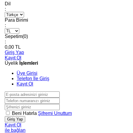
Dil
:
Para Birimi
:
Sepetim(
0
)
:
0,00
TL
Giriş Yap
Kayıt Ol
Üyelik
İşlemleri
Üye Girişi
Telefon İle Giriş
Kayıt Ol
Beni Hatırla
Şifremi Unuttum
Giriş Yap
Kayıt Ol
ile bağlan