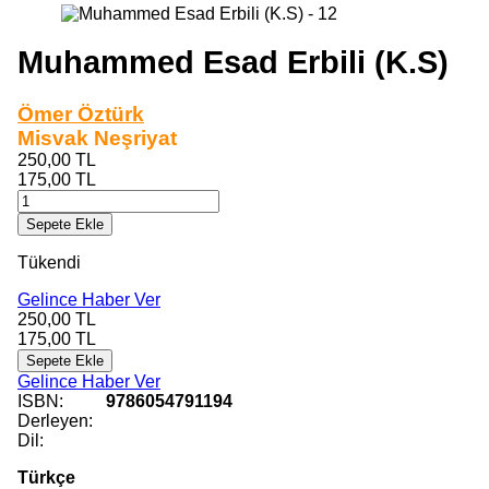
Muhammed Esad Erbili (K.S)
Ömer Öztürk
Misvak Neşriyat
250,00
TL
175,00
TL
Sepete Ekle
Tükendi
Gelince Haber Ver
250,00
TL
175,00
TL
Sepete Ekle
Gelince Haber Ver
ISBN:
9786054791194
Derleyen:
Dil:
Türkçe