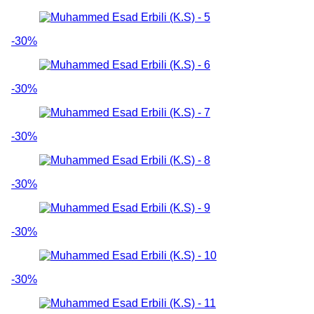
-30%
-30%
-30%
-30%
-30%
-30%