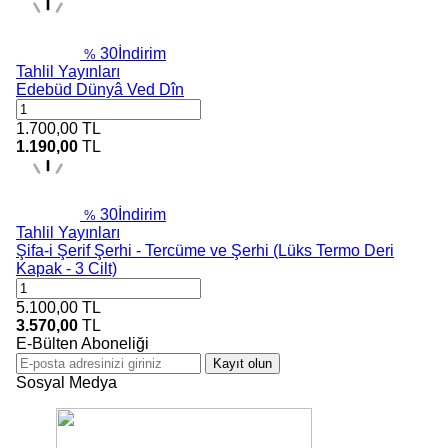
30
İndirim
%
Tahlil Yayınları
Edebüd Dünyâ Ved Dîn
1.700,00
TL
1.190,00
TL
30
İndirim
%
Tahlil Yayınları
Şifa-i Şerif Şerhi - Tercüme ve Şerhi (Lüks Termo Deri
Kapak - 3 Cilt)
5.100,00
TL
3.570,00
TL
E-Bülten Aboneliği
Kayıt olun
Sosyal Medya