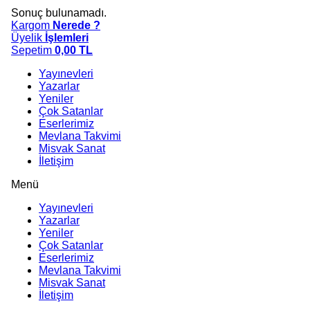
Sonuç bulunamadı.
Kargom
Nerede ?
Üyelik
İşlemleri
Sepetim
0,00
TL
Yayınevleri
Yazarlar
Yeniler
Çok Satanlar
Eserlerimiz
Mevlana Takvimi
Misvak Sanat
İletişim
Menü
Yayınevleri
Yazarlar
Yeniler
Çok Satanlar
Eserlerimiz
Mevlana Takvimi
Misvak Sanat
İletişim