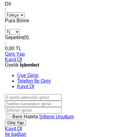
Dil
:
Para Birimi
:
Sepetim(
0
)
:
0,00
TL
Giriş Yap
Kayıt Ol
Üyelik
İşlemleri
Üye Girişi
Telefon İle Giriş
Kayıt Ol
Beni Hatırla
Şifremi Unuttum
Giriş Yap
Kayıt Ol
ile bağlan