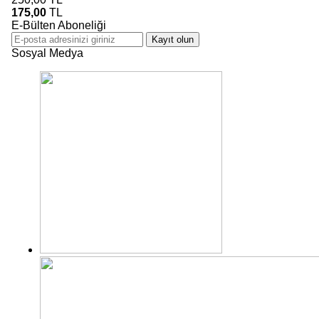
175,00
TL
E-Bülten Aboneliği
Kayıt olun
Sosyal Medya