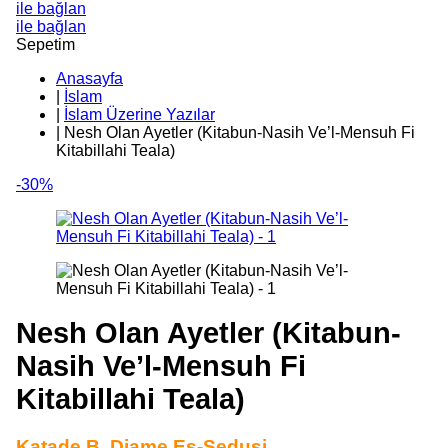
ile bağlan
ile bağlan
Sepetim
Anasayfa
|
İslam
|
İslam Üzerine Yazılar
|
Nesh Olan Ayetler (Kitabun-Nasih Ve’l-Mensuh Fi
Kitabillahi Teala)
-30%
Nesh Olan Ayetler (Kitabun-
Nasih Ve’l-Mensuh Fi
Kitabillahi Teala)
Katade B. Diame Es-Sedusi