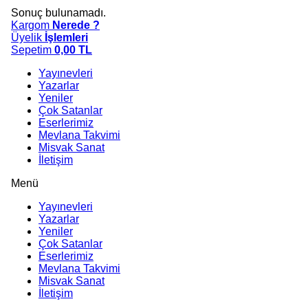
Sonuç bulunamadı.
Kargom
Nerede ?
Üyelik
İşlemleri
Sepetim
0,00
TL
Yayınevleri
Yazarlar
Yeniler
Çok Satanlar
Eserlerimiz
Mevlana Takvimi
Misvak Sanat
İletişim
Menü
Yayınevleri
Yazarlar
Yeniler
Çok Satanlar
Eserlerimiz
Mevlana Takvimi
Misvak Sanat
İletişim