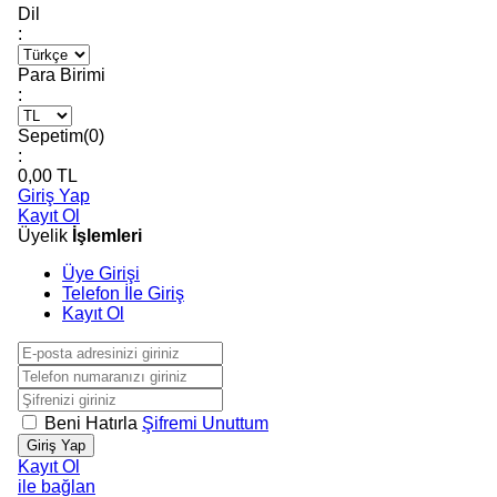
Dil
:
Para Birimi
:
Sepetim(
0
)
:
0,00
TL
Giriş Yap
Kayıt Ol
Üyelik
İşlemleri
Üye Girişi
Telefon İle Giriş
Kayıt Ol
Beni Hatırla
Şifremi Unuttum
Giriş Yap
Kayıt Ol
ile bağlan