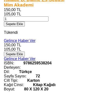
Mim Akademi
150,00
TL
105,00
TL
Sepete Ekle
Tükendi
Gelince Haber Ver
150,00
TL
105,00
TL
Sepete Ekle
Gelince Haber Ver
ISBN:
9786259538204
Derleyen:
Dil:
Türkçe
Sayfa Sayısı:
72
Cilt Tipi:
Karton
Kağıt Cinsi:
Kitap Kağıdı
Boyut:
80 X 120 X 20