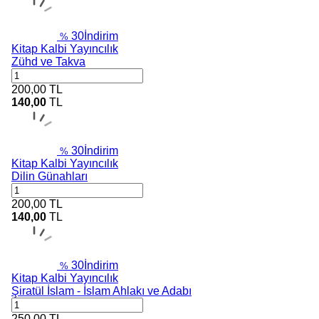
30
İndirim
%
Kitap Kalbi Yayıncılık
Zühd ve Takva
200,00
TL
140,00
TL
30
İndirim
%
Kitap Kalbi Yayıncılık
Dilin Günahları
200,00
TL
140,00
TL
30
İndirim
%
Kitap Kalbi Yayıncılık
Şiratül İslam - İslam Ahlakı ve Adabı
250,00
TL