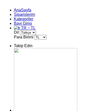
AnaSayfa
Siparişlerim
Kategoriler
Bayi Girişi
TR − TL
Dil
Para Birimi
Takip Edin