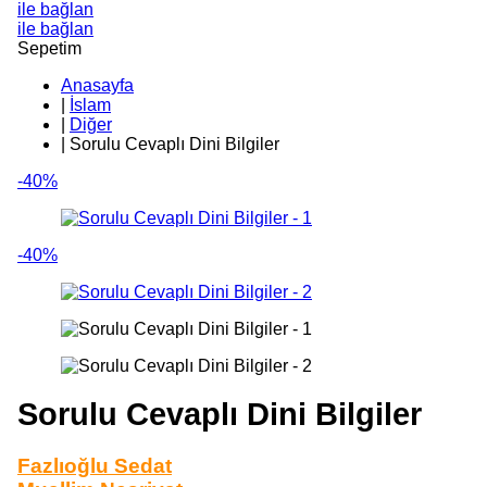
ile bağlan
ile bağlan
Sepetim
Anasayfa
|
İslam
|
Diğer
|
Sorulu Cevaplı Dini Bilgiler
-40%
-40%
Sorulu Cevaplı Dini Bilgiler
Fazlıoğlu Sedat