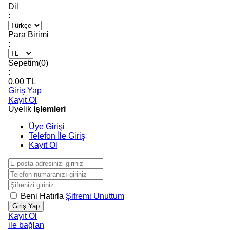
Dil
:
Para Birimi
:
Sepetim(
0
)
:
0,00
TL
Giriş Yap
Kayıt Ol
Üyelik
İşlemleri
Üye Girişi
Telefon İle Giriş
Kayıt Ol
Beni Hatırla
Şifremi Unuttum
Giriş Yap
Kayıt Ol
ile bağlan