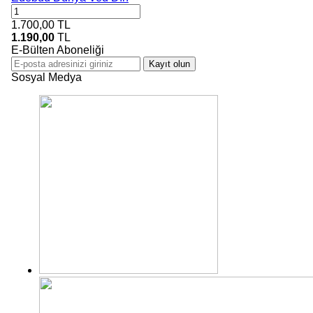
1.700,00
TL
1.190,00
TL
E-Bülten Aboneliği
Kayıt olun
Sosyal Medya