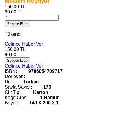
Muallim Neşriyat
150,00
TL
90,00
TL
Sepete Ekle
Tükendi
Gelince Haber Ver
150,00
TL
90,00
TL
Sepete Ekle
Gelince Haber Ver
ISBN:
9786054709717
Derleyen:
Dil:
Türkçe
Sayfa Sayısı:
176
Cilt Tipi:
Karton
Kağıt Cinsi:
1.Hamur
Boyut:
140 X 200 X 1