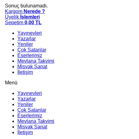
Sonuç bulunamadı.
Kargom
Nerede ?
Üyelik
İşlemleri
Sepetim
0,00
TL
Yayınevleri
Yazarlar
Yeniler
Çok Satanlar
Eserlerimiz
Mevlana Takvimi
Misvak Sanat
İletişim
Menü
Yayınevleri
Yazarlar
Yeniler
Çok Satanlar
Eserlerimiz
Mevlana Takvimi
Misvak Sanat
İletişim