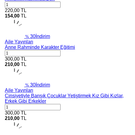
220,00
TL
154,00
TL
30
İndirim
%
Aile Yayınları
Anne Rahminde Karakter Eğitimi
300,00
TL
210,00
TL
30
İndirim
%
Aile Yayınları
Cinsiyetiyle Barışık Çocuklar Yetiştirmek Kız Gibi Kızlar,
Erkek Gibi Erkekler
300,00
TL
210,00
TL