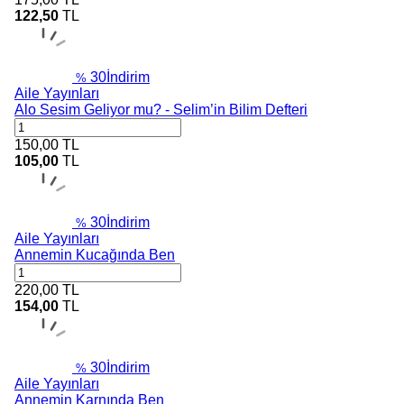
122,50
TL
30
İndirim
%
Aile Yayınları
Alo Sesim Geliyor mu? - Selim’in Bilim Defteri
150,00
TL
105,00
TL
30
İndirim
%
Aile Yayınları
Annemin Kucağında Ben
220,00
TL
154,00
TL
30
İndirim
%
Aile Yayınları
Annemin Karnında Ben