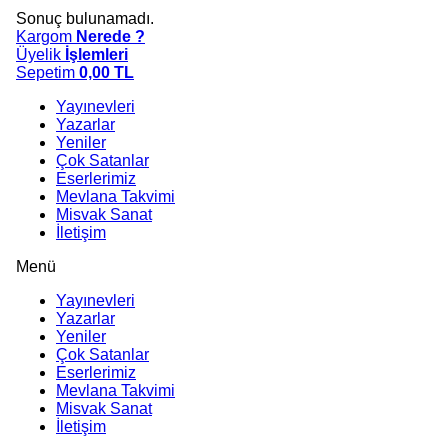
Sonuç bulunamadı.
Kargom
Nerede ?
Üyelik
İşlemleri
Sepetim
0,00
TL
Yayınevleri
Yazarlar
Yeniler
Çok Satanlar
Eserlerimiz
Mevlana Takvimi
Misvak Sanat
İletişim
Menü
Yayınevleri
Yazarlar
Yeniler
Çok Satanlar
Eserlerimiz
Mevlana Takvimi
Misvak Sanat
İletişim