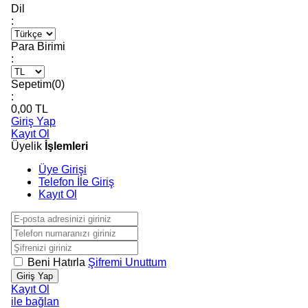
Dil
:
Para Birimi
:
Sepetim(
0
)
:
0,00
TL
Giriş Yap
Kayıt Ol
Üyelik
İşlemleri
Üye Girişi
Telefon İle Giriş
Kayıt Ol
Beni Hatırla
Şifremi Unuttum
Giriş Yap
Kayıt Ol
ile bağlan