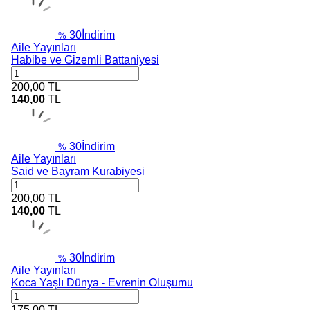
30
İndirim
%
Aile Yayınları
Habibe ve Gizemli Battaniyesi
200,00
TL
140,00
TL
30
İndirim
%
Aile Yayınları
Said ve Bayram Kurabiyesi
200,00
TL
140,00
TL
30
İndirim
%
Aile Yayınları
Koca Yaşlı Dünya - Evrenin Oluşumu
175,00
TL