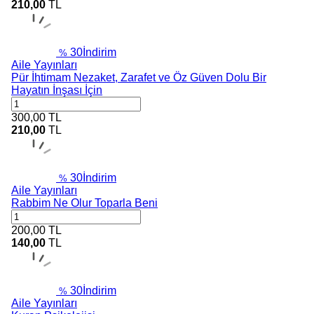
210,00
TL
30
İndirim
%
Aile Yayınları
Pür İhtimam Nezaket, Zarafet ve Öz Güven Dolu Bir
Hayatın İnşası İçin
300,00
TL
210,00
TL
30
İndirim
%
Aile Yayınları
Rabbim Ne Olur Toparla Beni
200,00
TL
140,00
TL
30
İndirim
%
Aile Yayınları