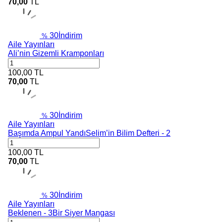
70,00
TL
30
İndirim
%
Aile Yayınları
Ali’nin Gizemli Kramponları
100,00
TL
70,00
TL
30
İndirim
%
Aile Yayınları
Başımda Ampul YandıSelim’in Bilim Defteri - 2
100,00
TL
70,00
TL
30
İndirim
%
Aile Yayınları
Beklenen - 3Bir Siyer Mangası