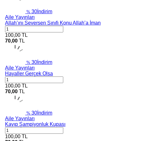
30
İndirim
%
Aile Yayınları
Allah’ını Seversen Sınıfı Konu Allah’a İman
100,00
TL
70,00
TL
30
İndirim
%
Aile Yayınları
Hayaller Gerçek Olsa
100,00
TL
70,00
TL
30
İndirim
%
Aile Yayınları
Kayıp Şampiyonluk Kupası
100,00
TL