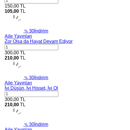
150,00
TL
105,00
TL
30
İndirim
%
Aile Yayınları
Zor Olsa da Hayat Devam Ediyor
300,00
TL
210,00
TL
30
İndirim
%
Aile Yayınları
İyi Düşün, İyi Hisset, İyi Ol
300,00
TL
210,00
TL
30
İndirim
%
Aile Yayınları