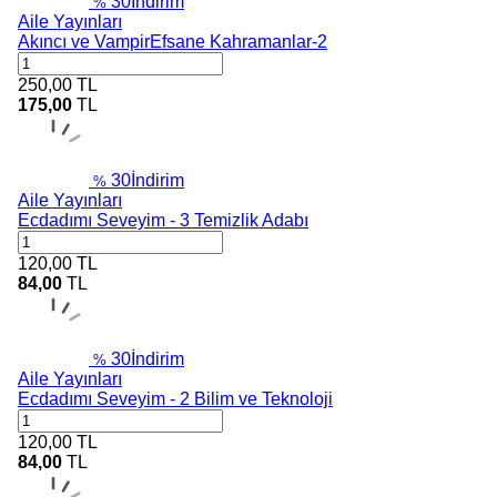
30
İndirim
%
Aile Yayınları
Akıncı ve VampirEfsane Kahramanlar-2
250,00
TL
175,00
TL
30
İndirim
%
Aile Yayınları
Ecdadımı Seveyim - 3 Temizlik Adabı
120,00
TL
84,00
TL
30
İndirim
%
Aile Yayınları
Ecdadımı Seveyim - 2 Bilim ve Teknoloji
120,00
TL
84,00
TL