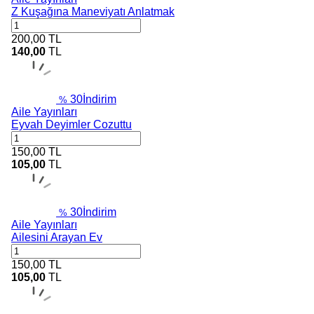
Z Kuşağına Maneviyatı Anlatmak
200,00
TL
140,00
TL
30
İndirim
%
Aile Yayınları
Eyvah Deyimler Cozuttu
150,00
TL
105,00
TL
30
İndirim
%
Aile Yayınları
Ailesini Arayan Ev
150,00
TL
105,00
TL