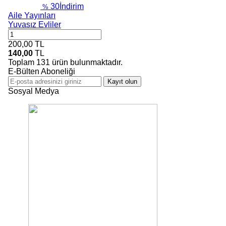
30
İndirim
%
Aile Yayınları
Yuvasız Evliler
200,00
TL
140,00
TL
Toplam
131
ürün bulunmaktadır.
E-Bülten Aboneliği
Kayıt olun
Sosyal Medya