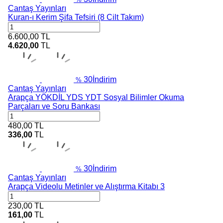
Cantaş Yayınları
Kuran-ı Kerim Şifa Tefsiri (8 Cilt Takım)
6.600,00
TL
4.620,00
TL
30
İndirim
%
Cantaş Yayınları
Arapça YÖKDİL YDS YDT Sosyal Bilimler Okuma
Parçaları ve Soru Bankası
480,00
TL
336,00
TL
30
İndirim
%
Cantaş Yayınları
Arapça Videolu Metinler ve Alıştırma Kitabı 3
230,00
TL
161,00
TL