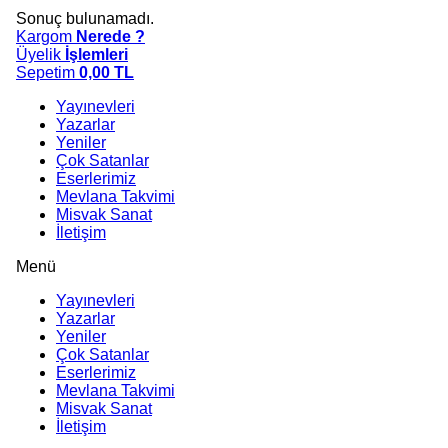
Sonuç bulunamadı.
Kargom
Nerede ?
Üyelik
İşlemleri
Sepetim
0,00
TL
Yayınevleri
Yazarlar
Yeniler
Çok Satanlar
Eserlerimiz
Mevlana Takvimi
Misvak Sanat
İletişim
Menü
Yayınevleri
Yazarlar
Yeniler
Çok Satanlar
Eserlerimiz
Mevlana Takvimi
Misvak Sanat
İletişim