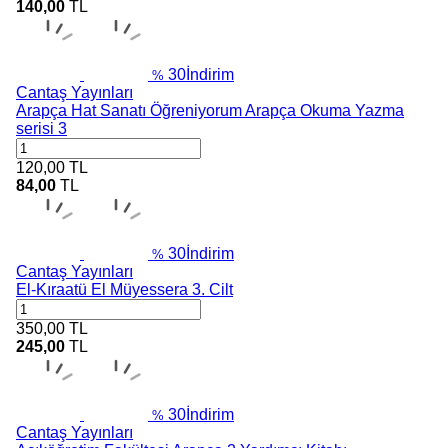
140,00
TL
30
İndirim
%
Cantaş Yayınları
Arapça Hat Sanatı Öğreniyorum Arapça Okuma Yazma
serisi 3
120,00
TL
84,00
TL
30
İndirim
%
Cantaş Yayınları
El-Kıraatü El Müyessera 3. Cilt
350,00
TL
245,00
TL
30
İndirim
%
Cantaş Yayınları