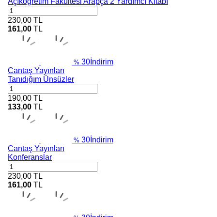
Açıköğretim Fakültesi Arapça 2 Yardımcı Kitabı
230,00
TL
161,00
TL
30
İndirim
%
Cantaş Yayınları
Tanıdığım Ünsüzler
190,00
TL
133,00
TL
30
İndirim
%
Cantaş Yayınları
Konferanslar
230,00
TL
161,00
TL