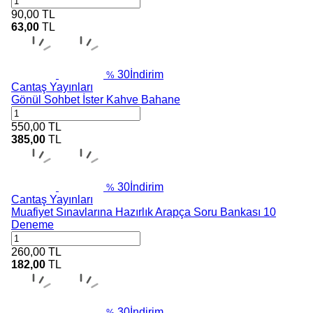
90,00
TL
63,00
TL
30
İndirim
%
Cantaş Yayınları
Gönül Sohbet İster Kahve Bahane
550,00
TL
385,00
TL
30
İndirim
%
Cantaş Yayınları
Muafiyet Sınavlarına Hazırlık Arapça Soru Bankası 10
Deneme
260,00
TL
182,00
TL
30
İndirim
%