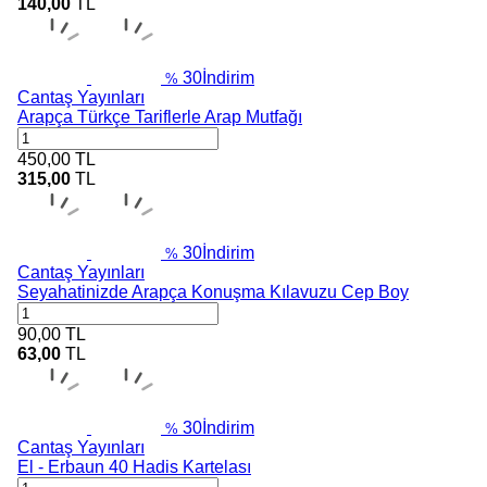
140,00
TL
30
İndirim
%
Cantaş Yayınları
Arapça Türkçe Tariflerle Arap Mutfağı
450,00
TL
315,00
TL
30
İndirim
%
Cantaş Yayınları
Seyahatinizde Arapça Konuşma Kılavuzu Cep Boy
90,00
TL
63,00
TL
30
İndirim
%
Cantaş Yayınları
El - Erbaun 40 Hadis Kartelası