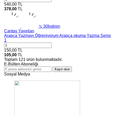
540,00
TL
378,00
TL
30
İndirim
%
Cantaş Yayınları
Arapça Yazmayı Öğreniyorum Arapça okuma Yazma Serisi
1
150,00
TL
105,00
TL
Toplam
121
ürün bulunmaktadır.
E-Bülten Aboneliği
Kayıt olun
Sosyal Medya