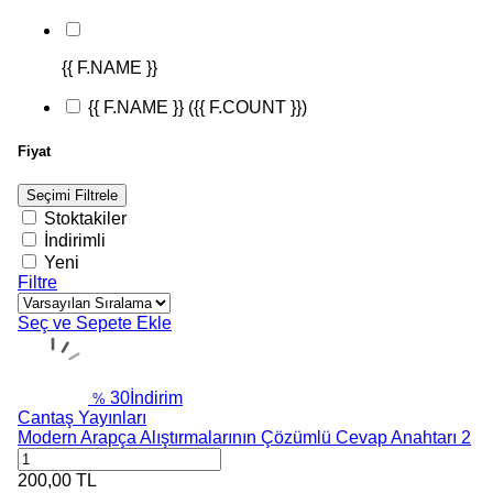
{{ F.NAME }}
{{ F.NAME }}
({{ F.COUNT }})
Fiyat
Seçimi Filtrele
Stoktakiler
İndirimli
Yeni
Filtre
Seç ve Sepete Ekle
30
İndirim
%
Cantaş Yayınları
Modern Arapça Alıştırmalarının Çözümlü Cevap Anahtarı 2
200,00
TL