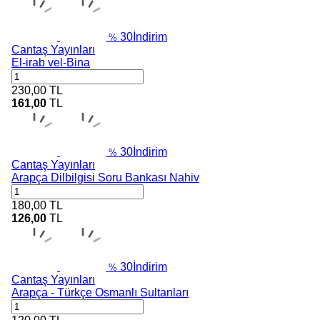
30
İndirim
%
Cantaş Yayınları
El-irab vel-Bina
230,00
TL
161,00
TL
30
İndirim
%
Cantaş Yayınları
Arapça Dilbilgisi Soru Bankası Nahiv
180,00
TL
126,00
TL
30
İndirim
%
Cantaş Yayınları
Arapça - Türkçe Osmanlı Sultanları