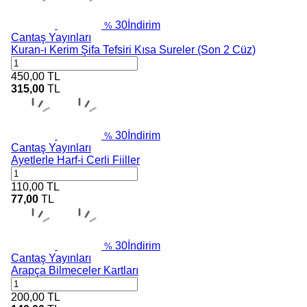
30
İndirim
%
Cantaş Yayınları
Kuran-ı Kerim Şifa Tefsiri Kısa Sureler (Son 2 Cüz)
450,00
TL
315,00
TL
30
İndirim
%
Cantaş Yayınları
Ayetlerle Harf-i Cerli Fiiller
110,00
TL
77,00
TL
30
İndirim
%
Cantaş Yayınları
Arapça Bilmeceler Kartları
200,00
TL