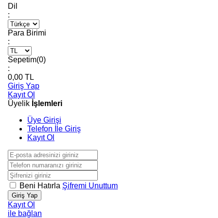
Dil
:
Para Birimi
:
Sepetim(
0
)
:
0,00
TL
Giriş Yap
Kayıt Ol
Üyelik
İşlemleri
Üye Girişi
Telefon İle Giriş
Kayıt Ol
Beni Hatırla
Şifremi Unuttum
Giriş Yap
Kayıt Ol
ile bağlan