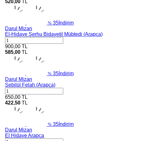
520,00
TL
35
İndirim
%
Darul Mizan
El-Hidaye Şerhu Bidayetil Mübtedi (Arapça)
900,00
TL
585,00
TL
35
İndirim
%
Darul Mizan
Sebilül Felah (Arapça)
650,00
TL
422,50
TL
35
İndirim
%
Darul Mizan
El Hidaye Arapça