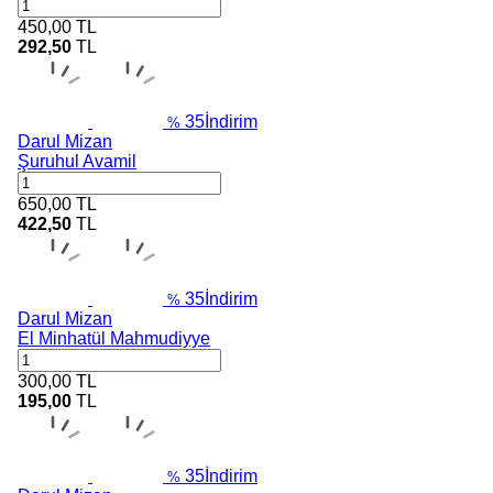
450,00
TL
292,50
TL
35
İndirim
%
Darul Mizan
Şuruhul Avamil
650,00
TL
422,50
TL
35
İndirim
%
Darul Mizan
El Minhatül Mahmudiyye
300,00
TL
195,00
TL
35
İndirim
%