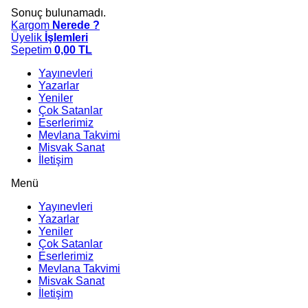
Sonuç bulunamadı.
Kargom
Nerede ?
Üyelik
İşlemleri
Sepetim
0,00
TL
Yayınevleri
Yazarlar
Yeniler
Çok Satanlar
Eserlerimiz
Mevlana Takvimi
Misvak Sanat
İletişim
Menü
Yayınevleri
Yazarlar
Yeniler
Çok Satanlar
Eserlerimiz
Mevlana Takvimi
Misvak Sanat
İletişim