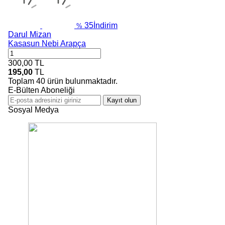
35
İndirim
%
Darul Mizan
Kasasun Nebi Arapça
300,00
TL
195,00
TL
Toplam
40
ürün bulunmaktadır.
E-Bülten Aboneliği
Kayıt olun
Sosyal Medya