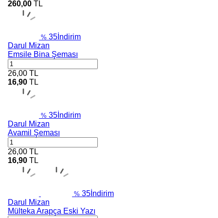
260,00
TL
35
İndirim
%
Darul Mizan
Emsile Bina Şeması
26,00
TL
16,90
TL
35
İndirim
%
Darul Mizan
Avamil Şeması
26,00
TL
16,90
TL
35
İndirim
%
Darul Mizan
Mülteka Arapça Eski Yazı