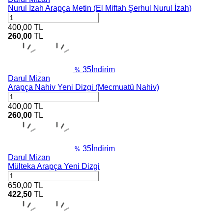
Nurul İzah Arapça Metin (El Miftah Şerhul Nurul İzah)
400,00
TL
260,00
TL
35
İndirim
%
Darul Mizan
Arapça Nahiv Yeni Dizgi (Mecmuatü Nahiv)
400,00
TL
260,00
TL
35
İndirim
%
Darul Mizan
Mülteka Arapça Yeni Dizgi
650,00
TL
422,50
TL