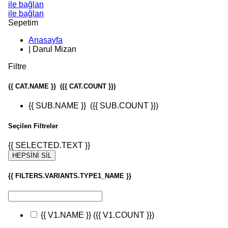
ile bağlan
ile bağlan
Sepetim
Anasayfa
|
Darul Mizan
Filtre
{{ CAT.NAME }}
({{ CAT.COUNT }})
{{ SUB.NAME }}
({{ SUB.COUNT }})
Seçilen Filtreler
{{ SELECTED.TEXT }}
HEPSİNİ SİL
{{ FILTERS.VARIANTS.TYPE1_NAME }}
{{ V1.NAME }}
({{ V1.COUNT }})