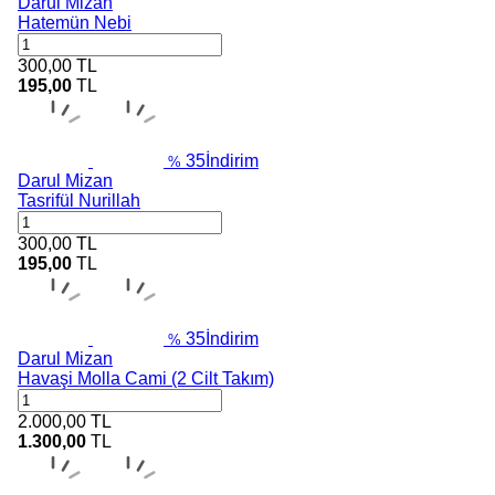
Darul Mizan
Hatemün Nebi
300,00
TL
195,00
TL
35
İndirim
%
Darul Mizan
Tasrifül Nurillah
300,00
TL
195,00
TL
35
İndirim
%
Darul Mizan
Havaşi Molla Cami (2 Cilt Takım)
2.000,00
TL
1.300,00
TL