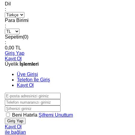
Dil
:
Para Birimi
:
Sepetim(
0
)
:
0,00
TL
Giriş Yap
Kayıt Ol
Üyelik
İşlemleri
Üye Girişi
Telefon İle Giriş
Kayıt Ol
Beni Hatırla
Şifremi Unuttum
Giriş Yap
Kayıt Ol
ile bağlan