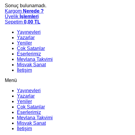
Sonuç bulunamadı.
Kargom
Nerede ?
Üyelik
İşlemleri
Sepetim
0,00
TL
Yayınevleri
Yazarlar
Yeniler
Çok Satanlar
Eserlerimiz
Mevlana Takvimi
Misvak Sanat
İletişim
Menü
Yayınevleri
Yazarlar
Yeniler
Çok Satanlar
Eserlerimiz
Mevlana Takvimi
Misvak Sanat
İletişim