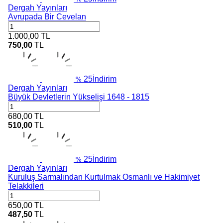
Dergah Yayınları
Avrupada Bir Cevelan
1.000,00
TL
750,00
TL
25
İndirim
%
Dergah Yayınları
Büyük Devletlerin Yükselişi 1648 - 1815
680,00
TL
510,00
TL
25
İndirim
%
Dergah Yayınları
Kuruluş Sarmalından Kurtulmak Osmanlı ve Hakimiyet
Telakkileri
650,00
TL
487,50
TL