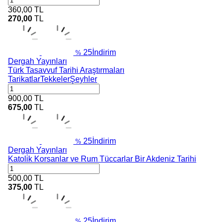
360,00
TL
270,00
TL
25
İndirim
%
Dergah Yayınları
Türk Tasavvuf Tarihi Araştırmaları
TarikatlarTekkelerŞeyhler
900,00
TL
675,00
TL
25
İndirim
%
Dergah Yayınları
Katoli̇k Korsanlar ve Rum Tüccarlar Bir Akdeniz Tarihi
500,00
TL
375,00
TL
25
İndirim
%