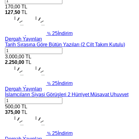
170,00
TL
127,50
TL
25
İndirim
%
Dergah Yayınları
Tarih Sırasına Göre Bütün Yazıları (2 Cilt Takım Kutulu)
3.000,00
TL
2.250,00
TL
25
İndirim
%
Dergah Yayınları
İslamcıların Siyasi Görüşleri 2 Hürriyet Müsavat Uhuvvet
500,00
TL
375,00
TL
25
İndirim
%
Dergah Yayınları