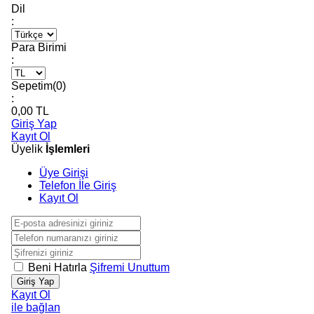
Dil
:
Para Birimi
:
Sepetim(
0
)
:
0,00
TL
Giriş Yap
Kayıt Ol
Üyelik
İşlemleri
Üye Girişi
Telefon İle Giriş
Kayıt Ol
Beni Hatırla
Şifremi Unuttum
Giriş Yap
Kayıt Ol
ile bağlan