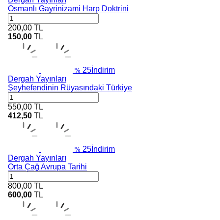
Osmanlı Gayrinizami Harp Doktrini
200,00
TL
150,00
TL
25
İndirim
%
Dergah Yayınları
Şeyhefendinin Rüyasındaki Türkiye
550,00
TL
412,50
TL
25
İndirim
%
Dergah Yayınları
Orta Çağ Avrupa Tarihi
800,00
TL
600,00
TL