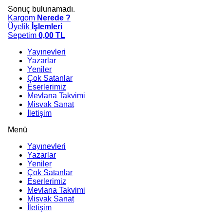
Sonuç bulunamadı.
Kargom
Nerede ?
Üyelik
İşlemleri
Sepetim
0,00
TL
Yayınevleri
Yazarlar
Yeniler
Çok Satanlar
Eserlerimiz
Mevlana Takvimi
Misvak Sanat
İletişim
Menü
Yayınevleri
Yazarlar
Yeniler
Çok Satanlar
Eserlerimiz
Mevlana Takvimi
Misvak Sanat
İletişim