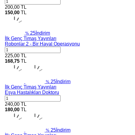
200,00
TL
150,00
TL
25
İndirim
%
İlk Genç Timaş Yayınları
Robonlar 2 - Bir Hayal Operasyonu
225,00
TL
168,75
TL
25
İndirim
%
İlk Genç Timaş Yayınları
Eşya Hastalıkları Doktoru
240,00
TL
180,00
TL
25
İndirim
%