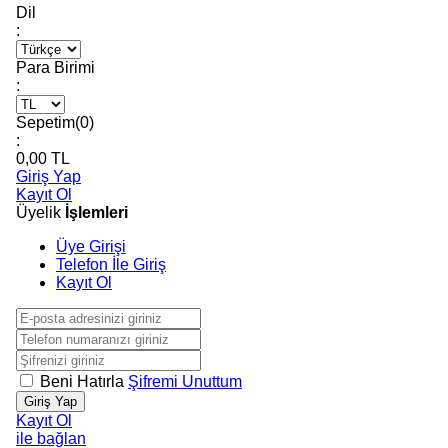
Dil
:
Para Birimi
:
Sepetim(
0
)
:
0,00
TL
Giriş Yap
Kayıt Ol
Üyelik
İşlemleri
Üye Girişi
Telefon İle Giriş
Kayıt Ol
Beni Hatırla
Şifremi Unuttum
Giriş Yap
Kayıt Ol
ile bağlan