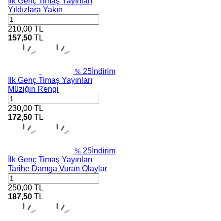
İlk Genç Timaş Yayınları
Yıldızlara Yakın
210,00
TL
157,50
TL
25
İndirim
%
İlk Genç Timaş Yayınları
Müziğin Rengi
230,00
TL
172,50
TL
25
İndirim
%
İlk Genç Timaş Yayınları
Tarihe Damga Vuran Olaylar
250,00
TL
187,50
TL