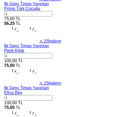
İlk Genç Timaş Yayınları
Primo Türk Çocuğu
75,00
TL
56,25
TL
25
İndirim
%
İlk Genç Timaş Yayınları
Perili Köşk
100,00
TL
75,00
TL
25
İndirim
%
İlk Genç Timaş Yayınları
Efruz Bey
100,00
TL
75,00
TL