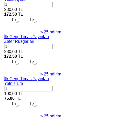
230,00
TL
172,50
TL
25
İndirim
%
İlk Genç Timaş Yayınları
Zafer Rüzgarları
230,00
TL
172,50
TL
25
İndirim
%
İlk Genç Timaş Yayınları
Yalnız Efe
100,00
TL
75,00
TL
25
İndirim
%