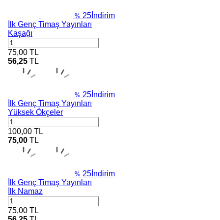
25
İndirim
%
İlk Genç Timaş Yayınları
Kaşağı
75,00
TL
56,25
TL
25
İndirim
%
İlk Genç Timaş Yayınları
Yüksek Ökçeler
100,00
TL
75,00
TL
25
İndirim
%
İlk Genç Timaş Yayınları
İlk Namaz
75,00
TL
56,25
TL