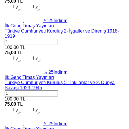
75,00
TL
25
İndirim
%
İlk Genç Timaş Yayınları
Türkiye Cumhuriyeti Kuruluş 2- İşgaller ve Direniş 1918-
1919
100,00
TL
75,00
TL
25
İndirim
%
İlk Genç Timaş Yayınları
Türkiye Cumhuriyeti Kuruluş 5 - İnkılaplar ve 2. Dünya
Savaşı 1923-1945
100,00
TL
75,00
TL
25
İndirim
%
İlk Genç Timaş Yayınları