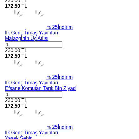
230,00
TL
172,50
TL
25
İndirim
%
İlk Genç Timaş Yayınları
Malazgirtin Üç Atlısı
230,00
TL
172,50
TL
25
İndirim
%
İlk Genç Timaş Yayınları
Efsane Komutan Tarık Bin Ziyad
230,00
TL
172,50
TL
25
İndirim
%
İlk Genç Timaş Yayınları
Yasak Şehir