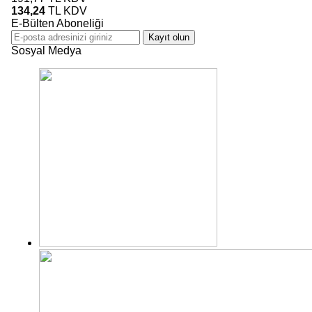
134,24
TL
KDV
E-Bülten Aboneliği
Kayıt olun
Sosyal Medya