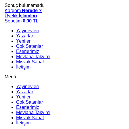
Sonuç bulunamadı.
Kargom
Nerede ?
Üyelik
İşlemleri
Sepetim
0,00
TL
Yayınevleri
Yazarlar
Yeniler
Çok Satanlar
Eserlerimiz
Mevlana Takvimi
Misvak Sanat
İletişim
Menü
Yayınevleri
Yazarlar
Yeniler
Çok Satanlar
Eserlerimiz
Mevlana Takvimi
Misvak Sanat
İletişim