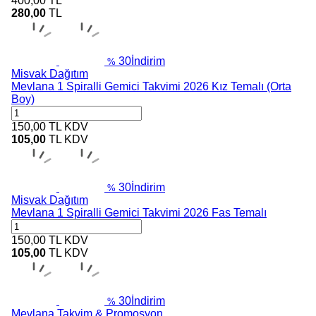
400,00
TL
280,00
TL
30
İndirim
%
Misvak Dağıtım
Mevlana 1 Spiralli Gemici Takvimi 2026 Kız Temalı (Orta
Boy)
150,00
TL
KDV
105,00
TL
KDV
30
İndirim
%
Misvak Dağıtım
Mevlana 1 Spiralli Gemici Takvimi 2026 Fas Temalı
150,00
TL
KDV
105,00
TL
KDV
30
İndirim
%
Mevlana Takvim & Promosyon