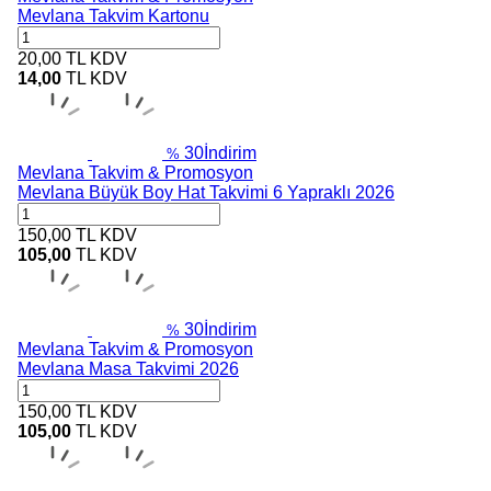
Mevlana Takvim Kartonu
20,00
TL
KDV
14,00
TL
KDV
30
İndirim
%
Mevlana Takvim & Promosyon
Mevlana Büyük Boy Hat Takvimi 6 Yapraklı 2026
150,00
TL
KDV
105,00
TL
KDV
30
İndirim
%
Mevlana Takvim & Promosyon
Mevlana Masa Takvimi 2026
150,00
TL
KDV
105,00
TL
KDV