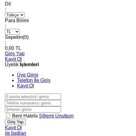
Dil
:
Para Birimi
:
Sepetim(
0
)
:
0,00
TL
Giriş Yap
Kayıt Ol
Üyelik
İşlemleri
Üye Girişi
Telefon İle Giriş
Kayıt Ol
Beni Hatırla
Şifremi Unuttum
Giriş Yap
Kayıt Ol
ile bağlan