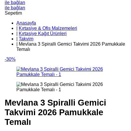
ile bağlan
ile bağlan
Sepetim
Anasayfa
|
Kırtasiye & Ofis Malzemeleri
|
Kırtasiye Kağıt Ürünleri
|
Takvim
|
Mevlana 3 Spiralli Gemici Takvimi 2026 Pamukkale
Temalı
-30%
Mevlana 3 Spiralli Gemici
Takvimi 2026 Pamukkale
Temalı