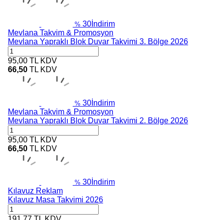
30
İndirim
%
Mevlana Takvim & Promosyon
Mevlana Yapraklı Blok Duvar Takvimi 3. Bölge 2026
95,00
TL
KDV
66,50
TL
KDV
30
İndirim
%
Mevlana Takvim & Promosyon
Mevlana Yapraklı Blok Duvar Takvimi 2. Bölge 2026
95,00
TL
KDV
66,50
TL
KDV
30
İndirim
%
Kılavuz Reklam
Kılavuz Masa Takvimi 2026
191,77
TL
KDV