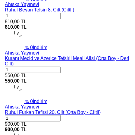
Ahıska Yayınevi
Ruhul Beyan Tefsiri 8. Cilt (Ciltli)
810,00
TL
810,00
TL
0
İndirim
%
Ahıska Yayınevi
Kuranı Mecid ve Azerice Tefsirli Meali Alisi (Orta Boy - Deri
Cilt)
550,00
TL
550,00
TL
0
İndirim
%
Ahıska Yayınevi
Ruhul Furkan Tefirsi 20. Cilt (Orta Boy - Ciltli)
900,00
TL
900,00
TL