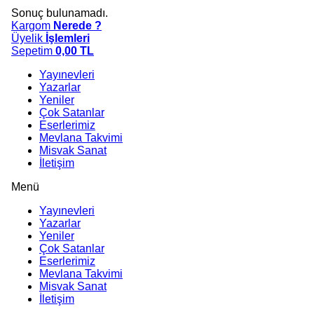
Sonuç bulunamadı.
Kargom
Nerede ?
Üyelik
İşlemleri
Sepetim
0,00
TL
Yayınevleri
Yazarlar
Yeniler
Çok Satanlar
Eserlerimiz
Mevlana Takvimi
Misvak Sanat
İletişim
Menü
Yayınevleri
Yazarlar
Yeniler
Çok Satanlar
Eserlerimiz
Mevlana Takvimi
Misvak Sanat
İletişim