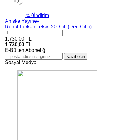
0
İndirim
%
Ahıska Yayınevi
Ruhul Furkan Tefsiri 20. Cilt (Deri Ciltli)
1.730,00
TL
1.730,00
TL
E-Bülten Aboneliği
Kayıt olun
Sosyal Medya