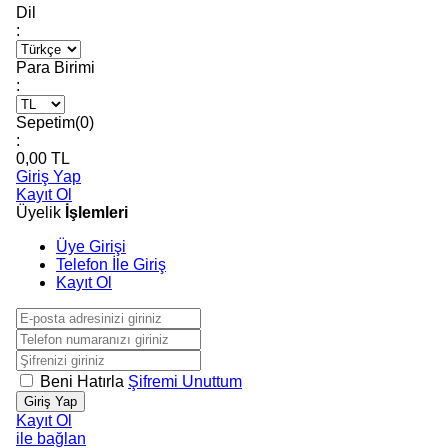
Dil
:
Para Birimi
:
Sepetim(
0
)
:
0,00
TL
Giriş Yap
Kayıt Ol
Üyelik
İşlemleri
Üye Girişi
Telefon İle Giriş
Kayıt Ol
Beni Hatırla
Şifremi Unuttum
Giriş Yap
Kayıt Ol
ile bağlan