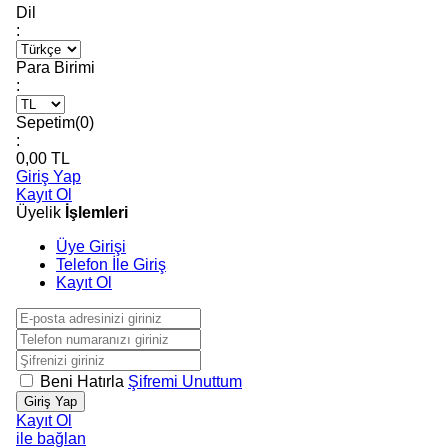
Dil
:
Para Birimi
:
Sepetim(
0
)
:
0,00
TL
Giriş Yap
Kayıt Ol
Üyelik
İşlemleri
Üye Girişi
Telefon İle Giriş
Kayıt Ol
Beni Hatırla
Şifremi Unuttum
Giriş Yap
Kayıt Ol
ile bağlan