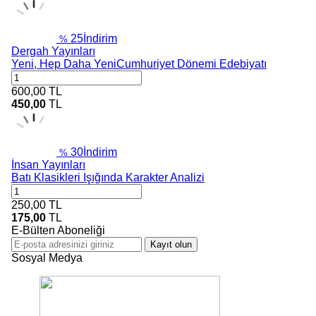
25
İndirim
%
Dergah Yayınları
Yeni, Hep Daha YeniCumhuriyet Dönemi Edebiyatı
600,00
TL
450,00
TL
30
İndirim
%
İnsan Yayınları
Batı Klasikleri Işığında Karakter Analizi
250,00
TL
175,00
TL
E-Bülten Aboneliği
Kayıt olun
Sosyal Medya