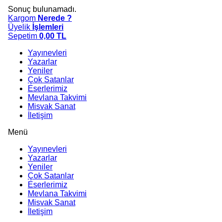
Sonuç bulunamadı.
Kargom
Nerede ?
Üyelik
İşlemleri
Sepetim
0,00
TL
Yayınevleri
Yazarlar
Yeniler
Çok Satanlar
Eserlerimiz
Mevlana Takvimi
Misvak Sanat
İletişim
Menü
Yayınevleri
Yazarlar
Yeniler
Çok Satanlar
Eserlerimiz
Mevlana Takvimi
Misvak Sanat
İletişim