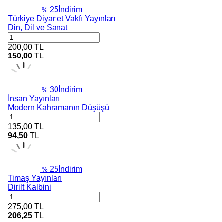
25
İndirim
%
Türkiye Diyanet Vakfı Yayınları
Din, Dil ve Sanat
200,00
TL
150,00
TL
30
İndirim
%
İnsan Yayınları
Modern Kahramanın Düşüşü
135,00
TL
94,50
TL
25
İndirim
%
Timaş Yayınları
Dirilt Kalbini
275,00
TL
206,25
TL