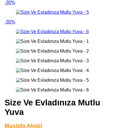
-30%
-30%
Size Ve Evladınıza Mutlu
Yuva
Mustafa Akgül