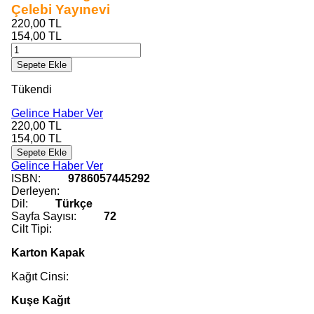
Çelebi Yayınevi
220,00
TL
154,00
TL
Sepete Ekle
Tükendi
Gelince Haber Ver
220,00
TL
154,00
TL
Sepete Ekle
Gelince Haber Ver
ISBN:
9786057445292
Derleyen:
Dil:
Türkçe
Sayfa Sayısı:
72
Cilt Tipi:
Karton Kapak
Kağıt Cinsi:
Kuşe Kağıt