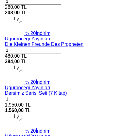
260,00
TL
208,00
TL
20
İndirim
%
Uğurböceği Yayınları
Die Kleinen Freunde Des Propheten
480,00
TL
384,00
TL
20
İndirim
%
Uğurböceği Yayınları
Dersimiz Serisi Seti (7 Kitap)
1.950,00
TL
1.560,00
TL
20
İndirim
%