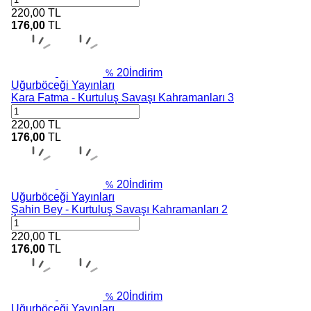
220,00
TL
176,00
TL
20
İndirim
%
Uğurböceği Yayınları
Kara Fatma - Kurtuluş Savaşı Kahramanları 3
220,00
TL
176,00
TL
20
İndirim
%
Uğurböceği Yayınları
Şahin Bey - Kurtuluş Savaşı Kahramanları 2
220,00
TL
176,00
TL
20
İndirim
%
Uğurböceği Yayınları