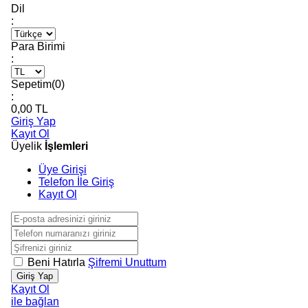
Dil
:
Para Birimi
:
Sepetim(
0
)
:
0,00
TL
Giriş Yap
Kayıt Ol
Üyelik
İşlemleri
Üye Girişi
Telefon İle Giriş
Kayıt Ol
Beni Hatırla
Şifremi Unuttum
Giriş Yap
Kayıt Ol
ile bağlan