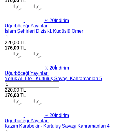
176,00
TL
20
İndirim
%
Uğurböceği Yayınları
İslam Şehirleri Dizisi-1 Kudüslü Ömer
220,00
TL
176,00
TL
20
İndirim
%
Uğurböceği Yayınları
Yörük Ali Efe - Kurtuluş Savaşı Kahramanları 5
220,00
TL
176,00
TL
20
İndirim
%
Uğurböceği Yayınları
Kazım Karabekir - Kurtuluş Savaşı Kahramanları 4