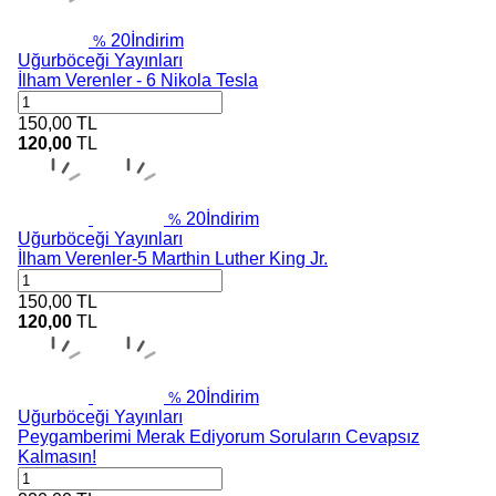
20
İndirim
%
Uğurböceği Yayınları
İlham Verenler - 6 Nikola Tesla
150,00
TL
120,00
TL
20
İndirim
%
Uğurböceği Yayınları
İlham Verenler-5 Marthin Luther King Jr.
150,00
TL
120,00
TL
20
İndirim
%
Uğurböceği Yayınları
Peygamberimi Merak Ediyorum Soruların Cevapsız
Kalmasın!