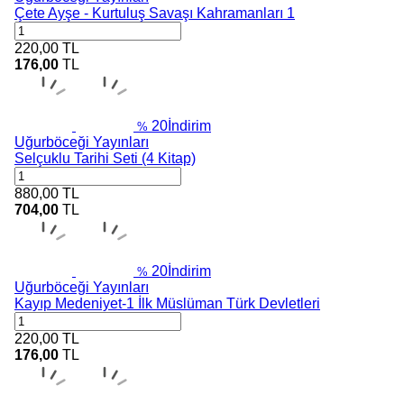
Çete Ayşe - Kurtuluş Savaşı Kahramanları 1
220,00
TL
176,00
TL
20
İndirim
%
Uğurböceği Yayınları
Selçuklu Tarihi Seti (4 Kitap)
880,00
TL
704,00
TL
20
İndirim
%
Uğurböceği Yayınları
Kayıp Medeniyet-1 İlk Müslüman Türk Devletleri
220,00
TL
176,00
TL