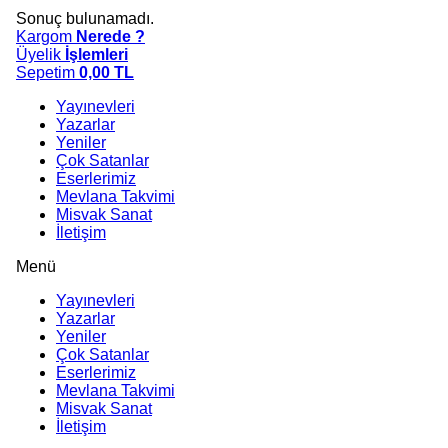
Sonuç bulunamadı.
Kargom
Nerede ?
Üyelik
İşlemleri
Sepetim
0,00
TL
Yayınevleri
Yazarlar
Yeniler
Çok Satanlar
Eserlerimiz
Mevlana Takvimi
Misvak Sanat
İletişim
Menü
Yayınevleri
Yazarlar
Yeniler
Çok Satanlar
Eserlerimiz
Mevlana Takvimi
Misvak Sanat
İletişim