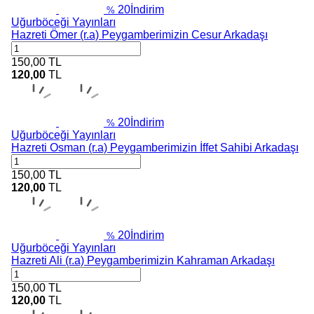
20
İndirim
%
Uğurböceği Yayınları
Hazreti Ömer (r.a) Peygamberimizin Cesur Arkadaşı
150,00
TL
120,00
TL
20
İndirim
%
Uğurböceği Yayınları
Hazreti Osman (r.a) Peygamberimizin İffet Sahibi Arkadaşı
150,00
TL
120,00
TL
20
İndirim
%
Uğurböceği Yayınları
Hazreti Ali (r.a) Peygamberimizin Kahraman Arkadaşı
150,00
TL
120,00
TL