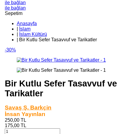
ile bağlan
ile bağlan
Sepetim
Anasayfa
|
İslam
|
İslam Kültürü
|
Bir Kutlu Sefer Tasavvuf ve Tarikatler
-30%
Bir Kutlu Sefer Tasavvuf ve
Tarikatler
Savaş Ş. Barkçin
İnsan Yayınları
250,00
TL
175,00
TL