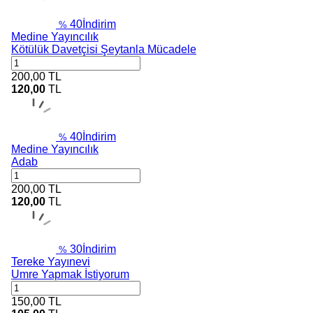
40
İndirim
%
Medine Yayıncılık
Kötülük Davetçisi Şeytanla Mücadele
200,00
TL
120,00
TL
40
İndirim
%
Medine Yayıncılık
Adab
200,00
TL
120,00
TL
30
İndirim
%
Tereke Yayınevi
Umre Yapmak İstiyorum
150,00
TL