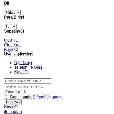
Dil
:
Para Birimi
:
Sepetim(
0
)
:
0,00
TL
Giriş Yap
Kayıt Ol
Üyelik
İşlemleri
Üye Girişi
Telefon İle Giriş
Kayıt Ol
Beni Hatırla
Şifremi Unuttum
Giriş Yap
Kayıt Ol
ile bağlan