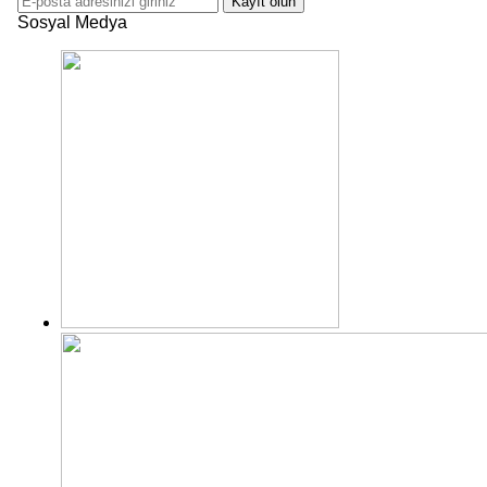
Kayıt olun
Sosyal Medya