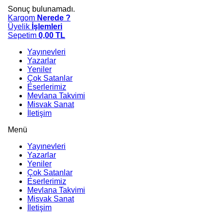
Sonuç bulunamadı.
Kargom
Nerede ?
Üyelik
İşlemleri
Sepetim
0,00
TL
Yayınevleri
Yazarlar
Yeniler
Çok Satanlar
Eserlerimiz
Mevlana Takvimi
Misvak Sanat
İletişim
Menü
Yayınevleri
Yazarlar
Yeniler
Çok Satanlar
Eserlerimiz
Mevlana Takvimi
Misvak Sanat
İletişim