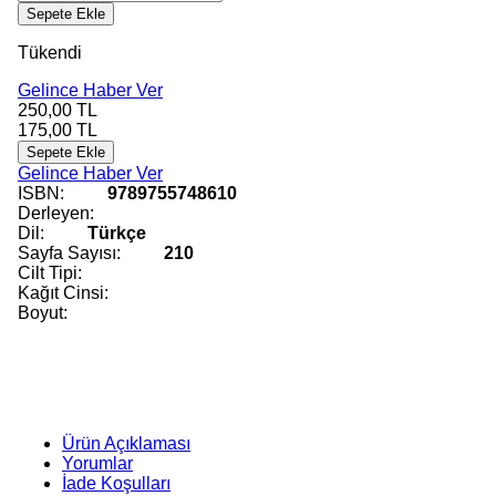
Sepete Ekle
Tükendi
Gelince Haber Ver
250,00
TL
175,00
TL
Sepete Ekle
Gelince Haber Ver
ISBN:
9789755748610
Derleyen:
Dil:
Türkçe
Sayfa Sayısı:
210
Cilt Tipi:
Kağıt Cinsi:
Boyut:
Ürün Açıklaması
Yorumlar
İade Koşulları