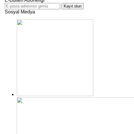
E-Bülten Aboneliği
Kayıt olun
Sosyal Medya