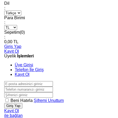
Dil
:
Para Birimi
:
Sepetim(
0
)
:
0,00
TL
Giriş Yap
Kayıt Ol
Üyelik
İşlemleri
Üye Girişi
Telefon İle Giriş
Kayıt Ol
Beni Hatırla
Şifremi Unuttum
Giriş Yap
Kayıt Ol
ile bağlan