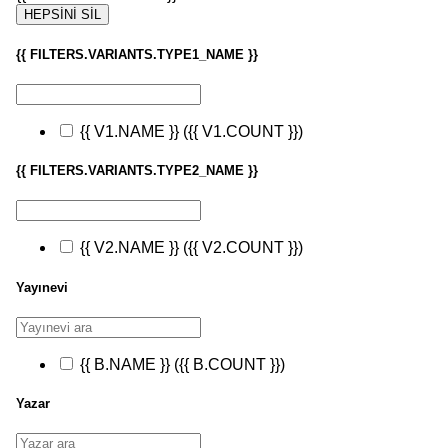
HEPSİNİ SİL
{{ FILTERS.VARIANTS.TYPE1_NAME }}
{{ V1.NAME }}
({{ V1.COUNT }})
{{ FILTERS.VARIANTS.TYPE2_NAME }}
{{ V2.NAME }}
({{ V2.COUNT }})
Yayınevi
{{ B.NAME }}
({{ B.COUNT }})
Yazar