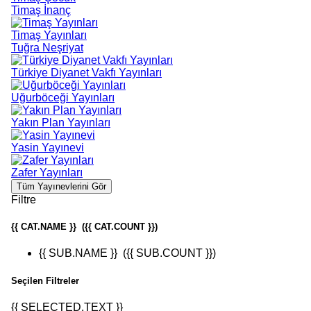
Timaş İnanç
Timaş Yayınları
Tuğra Neşriyat
Türkiye Diyanet Vakfı Yayınları
Uğurböceği Yayınları
Yakın Plan Yayınları
Yasin Yayınevi
Zafer Yayınları
Tüm Yayınevlerini Gör
Filtre
{{ CAT.NAME }}
({{ CAT.COUNT }})
{{ SUB.NAME }}
({{ SUB.COUNT }})
Seçilen Filtreler
{{ SELECTED.TEXT }}