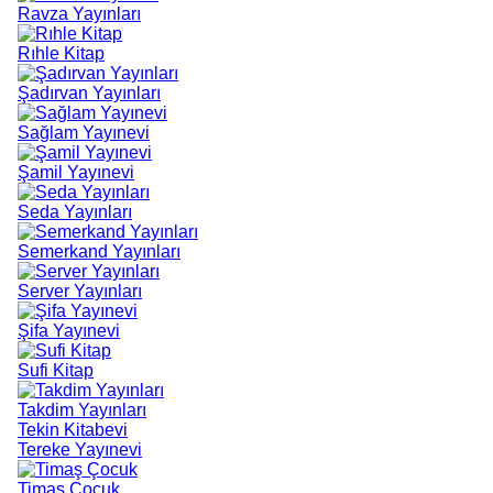
Ravza Yayınları
Rıhle Kitap
Şadırvan Yayınları
Sağlam Yayınevi
Şamil Yayınevi
Seda Yayınları
Semerkand Yayınları
Server Yayınları
Şifa Yayınevi
Sufi Kitap
Takdim Yayınları
Tekin Kitabevi
Tereke Yayınevi
Timaş Çocuk