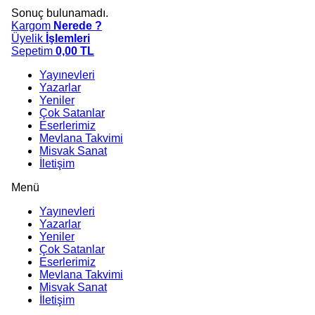
Sonuç bulunamadı.
Kargom
Nerede ?
Üyelik
İşlemleri
Sepetim
0,00
TL
Yayınevleri
Yazarlar
Yeniler
Çok Satanlar
Eserlerimiz
Mevlana Takvimi
Misvak Sanat
İletişim
Menü
Yayınevleri
Yazarlar
Yeniler
Çok Satanlar
Eserlerimiz
Mevlana Takvimi
Misvak Sanat
İletişim