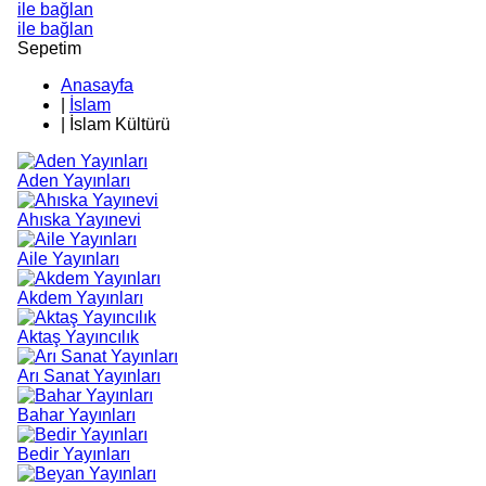
ile bağlan
ile bağlan
Sepetim
Anasayfa
|
İslam
|
İslam Kültürü
Aden Yayınları
Ahıska Yayınevi
Aile Yayınları
Akdem Yayınları
Aktaş Yayıncılık
Arı Sanat Yayınları
Bahar Yayınları
Bedir Yayınları